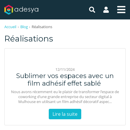
Accueil
Blog
Réalisations
Réalisations
12/11/2024
Sublimer vos espaces avec un
film adhésif effet sablé
Nous avons récemment eu le plaisir de transformer l’espace de
coworking d’une grande entreprise du secteur digital à
Mulhouse en utilisant un film adhésif décoratif aspec...
Lire la suite