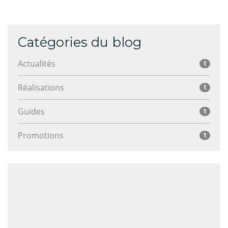
Catégories du blog
Actualités
1
Réalisations
1
Guides
1
Promotions
1
Toutes les promotions