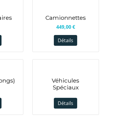
aires
Camionnettes
449,00
€
Détails
ongs)
Véhicules
Spéciaux
Détails