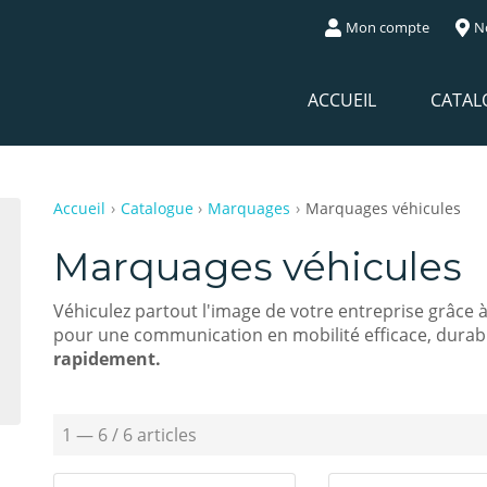
Mon compte
N
ACCUEIL
CATAL
Accueil
Catalogue
Marquages
Marquages véhicules
Marquages véhicules
Véhiculez partout l'image de votre entreprise grâce 
pour une communication en mobilité efficace, durab
rapidement.
1 — 6 / 6 articles