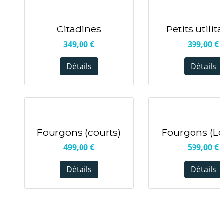
Citadines
Petits utilit
349,00
€
399,00
€
Détails
Détails
Fourgons (courts)
Fourgons (L
499,00
€
599,00
€
Détails
Détails