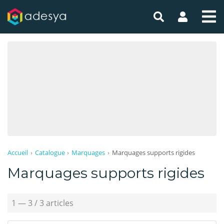
Toutes les promotions
Devis gratuit en ligne
Accueil
Catalogue
Marquages
Marquages supports rigides
Marquages supports rigides
1 — 3 / 3 articles