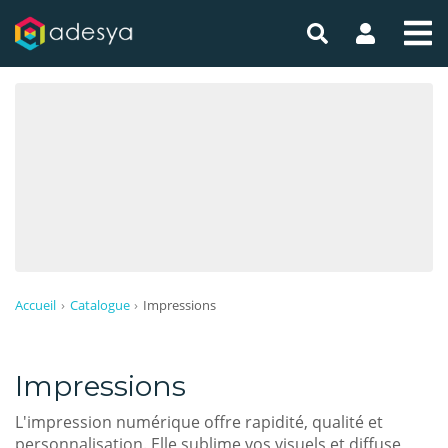
Toutes les promotions
Devis gratuit en ligne
Accueil
Catalogue
Impressions
Impressions
L'impression numérique offre rapidité, qualité et
personnalisation. Elle sublime vos visuels et diffuse