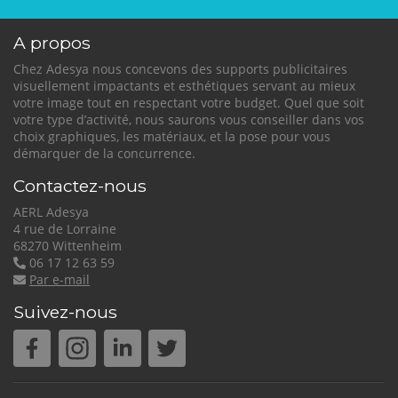
S'inscrire
A propos
nos dernières
actualités et offres
Chez Adesya nous concevons des supports publicitaires
visuellement impactants et esthétiques servant au mieux
votre image tout en respectant votre budget. Quel que soit
votre type d’activité, nous saurons vous conseiller dans vos
choix graphiques, les matériaux, et la pose pour vous
démarquer de la concurrence.
Contactez-nous
AERL Adesya
4 rue de Lorraine
68270 Wittenheim
06 17 12 63 59
Par e-mail
Suivez-nous