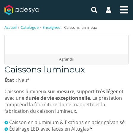
Accueil
Catalogue
Enseignes
Caissons lumineux
Agrandir
Caissons lumineux
État :
Neuf
Caissons lumineux
sur mesure
, support
très léger
et
avec une
durée de vie exceptionnelle
. La prestation
comprend la fourniture d'une maquette et la
fabrication du caisson lumineux.
Caisson en aluminium & fixations en acier galvanisé
Éclairage LED avec faces en Altuglas
™